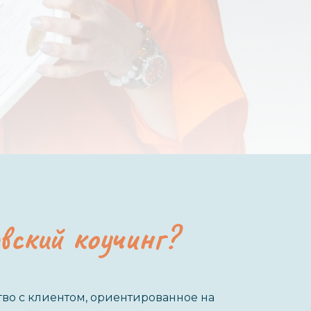
вский коучинг?
во с клиентом, ориентированное на