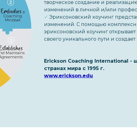
творческое создание и реализацию
изменений в личной и/или профес
✓
Эриксоновский коучинг предста
изменений. С помощью комплексн
эриксоновский коучинг открывает
ае
своего уникального пути и создае
Erickson Coaching International 
странах мира с 1995 г.
www.erickson.edu