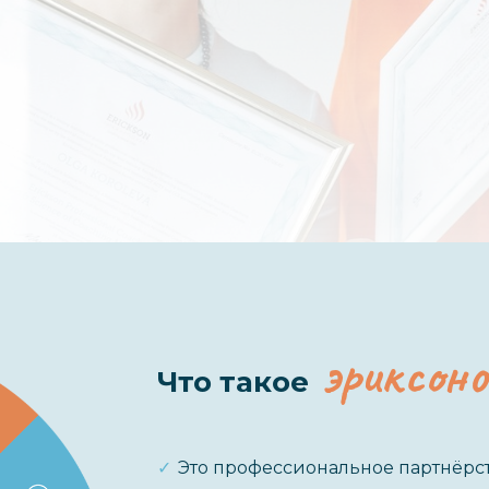
эриксоно
Что такое
✓
Это профессиональное партнёрст