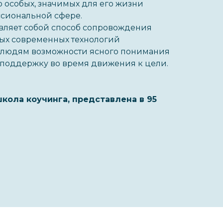
 особых, значимых для его жизни
сиональной сфере.
вляет собой способ сопровождения
ых современных технологий
 людям возможности ясного понимания
т поддержку во время движения к цели.
- школа коучинга, представлена в 95