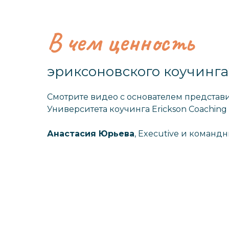
В чем ценность
эриксоновского коучинга
Смотрите видео с основателем представи
Университета коучинга Erickson Coaching 
Анастасия Юрьева
, Executive и командн