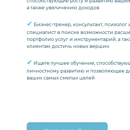
способствующие росту и развитию ваше
а также увеличению доходов
✔︎
Бизнес-тренер, консультант, психолог 
специалист в поиске возможности расши
портфолио услуг и инструментарий, а та
клиентам достичь новых вершин
✔︎
Ищете лучшее обучение, способствую
личностному развитию и позволяющее д
ваших самых смелых целей