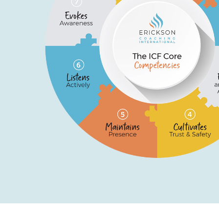
СТАРТ
26 марта в Дуб